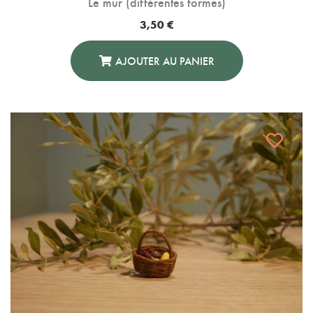
Le mur (différentes formes)
3,50
€
AJOUTER AU PANIER