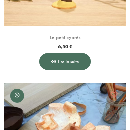
Le petit cyprès
6,50
€
Lire la suite