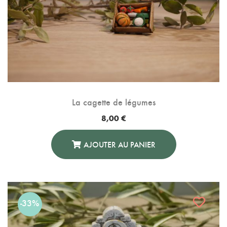
La cagette de légumes
8,00
€
AJOUTER AU PANIER
-33%