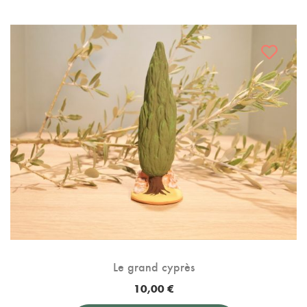
Le grand cyprès
10,00
€